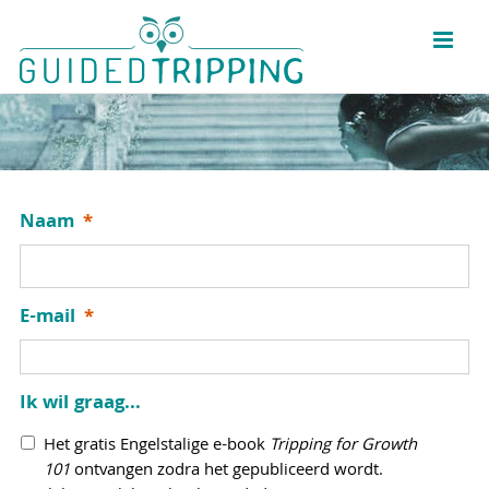
Skip
to
content
Naam
*
E-mail
*
Ik wil graag...
Het gratis Engelstalige e-book
Tripping for Growth
101
ontvangen zodra het gepubliceerd wordt.