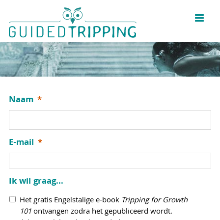
Skip
to
content
Naam
*
E-mail
*
Ik wil graag...
Het gratis Engelstalige e-book
Tripping for Growth
101
ontvangen zodra het gepubliceerd wordt.