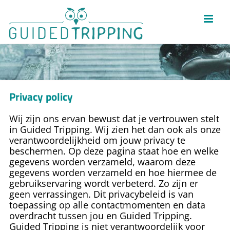
Skip
to
Guided Tripping
content
Privacy policy
Wij zijn ons ervan bewust dat je vertrouwen stelt
in Guided Tripping. Wij zien het dan ook als onze
verantwoordelijkheid om jouw privacy te
beschermen. Op deze pagina staat hoe en welke
gegevens worden verzameld, waarom deze
gegevens worden verzameld en hoe hiermee de
gebruikservaring wordt verbeterd. Zo zijn er
geen verrassingen. Dit privacybeleid is van
toepassing op alle contactmomenten en data
overdracht tussen jou en
Guided Tripping
.
Guided Tripping
is niet verantwoordelijk voor