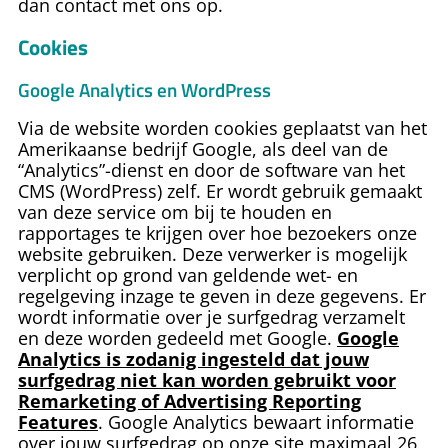
dan contact met ons op.
Cookies
Google Analytics en WordPress
Via de website worden cookies geplaatst van het
Amerikaanse bedrijf Google, als deel van de
“Analytics”-dienst en door de software van het
CMS (WordPress) zelf. Er wordt gebruik gemaakt
van deze service om bij te houden en
rapportages te krijgen over hoe bezoekers onze
website gebruiken. Deze verwerker is mogelijk
verplicht op grond van geldende wet- en
regelgeving inzage te geven in deze gegevens. Er
wordt informatie over je surfgedrag verzamelt
en deze worden gedeeld met Google.
Google
Analytics is zodanig ingesteld dat jouw
surfgedrag niet kan worden gebruikt voor
Remarketing of Advertising Reporting
Features
. Google Analytics bewaart informatie
over jouw surfgedrag op onze site maximaal 26