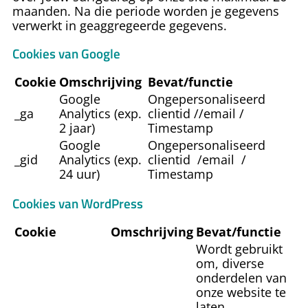
maanden. Na die periode worden je gegevens
verwerkt in geaggregeerde gegevens.
Cookies van Google
Cookie
Omschrijving
Bevat/functie
Google
Ongepersonaliseerd
_ga
Analytics (exp.
clientid //email /
2 jaar)
Timestamp
Google
Ongepersonaliseerd
_gid
Analytics (exp.
clientid /email /
24 uur)
Timestamp
Cookies van WordPress
Cookie
Omschrijving
Bevat/functie
Wordt gebruikt
om, diverse
onderdelen van
onze website te
laten