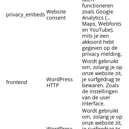
functioneren
Website
zoals Google
privacy_embeds
consent
Analytics (…
Maps, Webfonts
en YouTube),
mits je een
akkoord hebt
gegeven op de
privacy melding.
Wordt gebruikt
om, zolang je op
onze website zit,
WordPress
je surfgedrag te
frontend
HTTP
bewaren. Zoals
de instellingen
van de user
interface.
Wordt gebruikt
om, zolang je op
onze website zit,
WordPress
je surfgedrag te