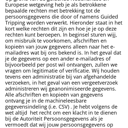
Europese wetgeving heb je als betrokkene
bepaalde rechten met betrekking tot de
persoonsgegevens die door of namens Guided
Tripping worden verwerkt. Hieronder staat in het
kort welke rechten dit zijn en hoe je je op deze
rechten kunt beroepen. In beginsel sturen wijj,
om misbruik te voorkomen, afschriften en
kopieën van jouw gegevens alleen naar het e-
mailadres wat bij ons bekend is. In het geval dat
je de gegevens op een ander e-mailadres of
bijvoorbeeld per post wil ontvangen, zullen we
vragen om legitimatie of verificatie. Wij houden
tevens een administratie bij van afgehandelde
verzoeken, in het geval van een vergeetverzoek
administreren wij geanonimiseerde gegevens.
Alle afschriften en kopieën van gegevens
ontvang je in de machineleesbare
gegevensindeling (i.e. CSV) . Je hebt volgens de
wet altijd het recht om een klacht in te dienen
bij de Autoriteit Persoonsgegevens als je
vermoedt dat wij jouw persoonsgegevens op